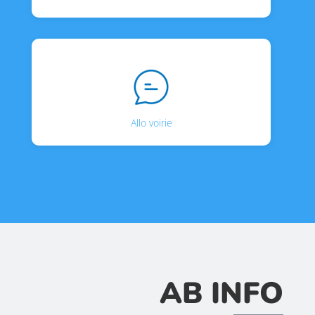
Allo voirie
AB INFO