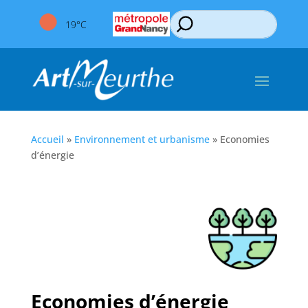
19°C
Accueil
»
Environnement et urbanisme
»
Economies
d’énergie
Economies d’énergie