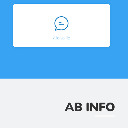
Allo voirie
AB INFO