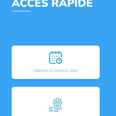
ACCÈS RAPIDE
Adresses et numéros utiles