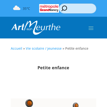
35°C
Accueil
»
Vie scolaire / jeunesse
»
Petite enfance
Petite enfance