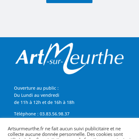
Ouverture au public :
Du Lundi au vendredi
de 11h à 12h et de 16h à 18h
Téléphone : 03.83.56.98.37
Artsurmeurthe.fr ne fait aucun suivi publicitaire et ne
Région Grand Est
collecte aucune donnée personnelle. Des cookies sont
Politique de cookies