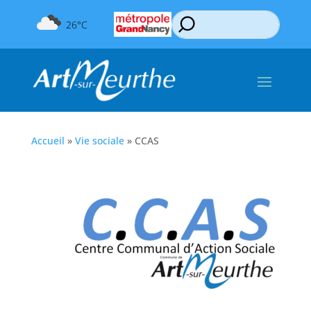
26°C
Accueil
»
Vie sociale
»
CCAS