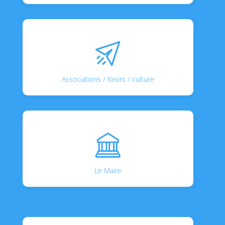
Associations / loisirs / culture
Le Maire