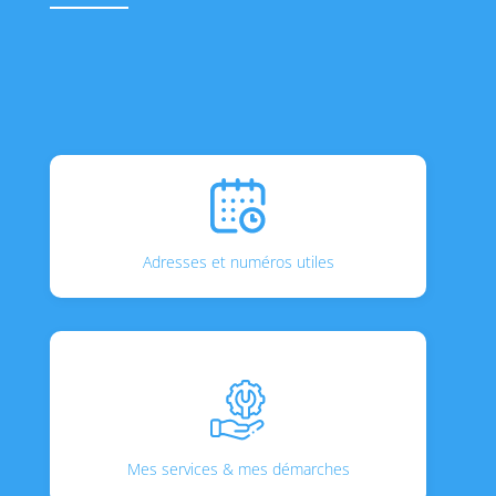
Adresses et numéros utiles
Mes services & mes démarches