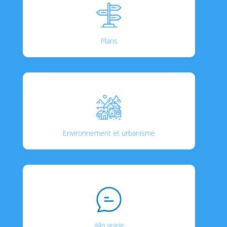
Plans
Environnement et urbanisme
Allo voirie