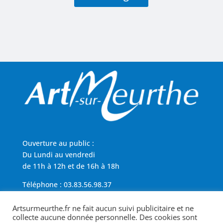
Ouverture au public :
Du Lundi au vendredi
de 11h à 12h et de 16h à 18h
Téléphone : 03.83.56.98.37
Artsurmeurthe.fr ne fait aucun suivi publicitaire et ne
Région Grand Est
collecte aucune donnée personnelle. Des cookies sont
Politique de cookies