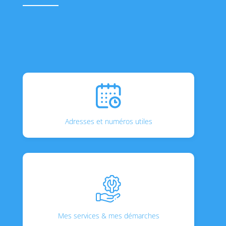
Adresses et numéros utiles
Mes services & mes démarches