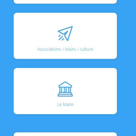
Associations / loisirs / culture
Le Maire