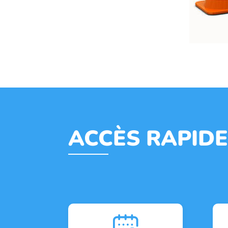
ACCÈS RAPID