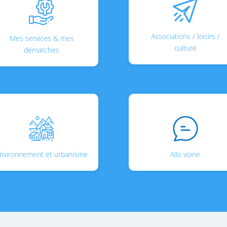
Associations / loisirs /
Mes services & mes
culture
démarches
nvironnement et urbanisme
Allo voirie