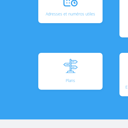
Adresses et numéros utiles
Plans
E