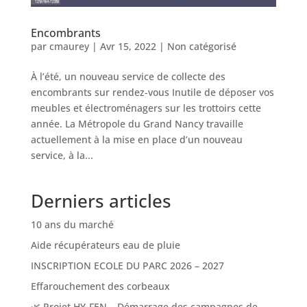
Encombrants
par
cmaurey
|
Avr 15, 2022
|
Non catégorisé
À l’été, un nouveau service de collecte des
encombrants sur rendez-vous Inutile de déposer vos
meubles et électroménagers sur les trottoirs cette
année. La Métropole du Grand Nancy travaille
actuellement à la mise en place d’un nouveau
service, à la...
Derniers articles
10 ans du marché
Aide récupérateurs eau de pluie
INSCRIPTION ECOLE DU PARC 2026 – 2027
Effarouchement des corbeaux
🌿 Projet HY-FEN – Démarrage des campagnes de