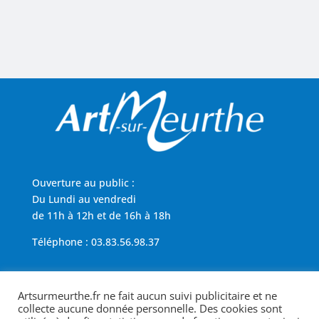
Ouverture au public :
Du Lundi au vendredi
de 11h à 12h et de 16h à 18h
Téléphone : 03.83.56.98.37
Région Grand Est
Artsurmeurthe.fr ne fait aucun suivi publicitaire et ne
Politique de cookies
collecte aucune donnée personnelle. Des cookies sont
Mentions légales